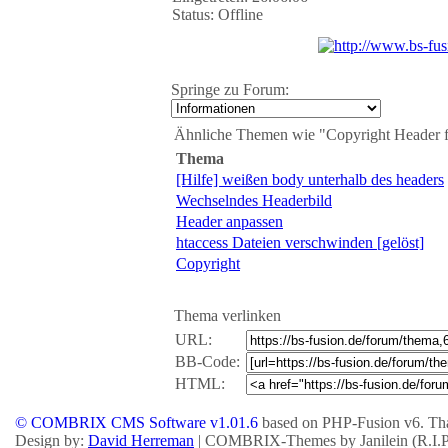
Status: Offline
Springe zu Forum:
Ähnliche Themen wie "Copyright Header f
Thema
[Hilfe] weißen body unterhalb des headers
Wechselndes Headerbild
Header anpassen
htaccess Dateien verschwinden [gelöst]
Copyright
Thema verlinken
URL:
BB-Code:
HTML:
© COMBRIX CMS Software v1.01.6
based on PHP-Fusion v6. Tha
Design by:
David Herreman
| COMBRIX-Themes by Janilein (R.I.P.