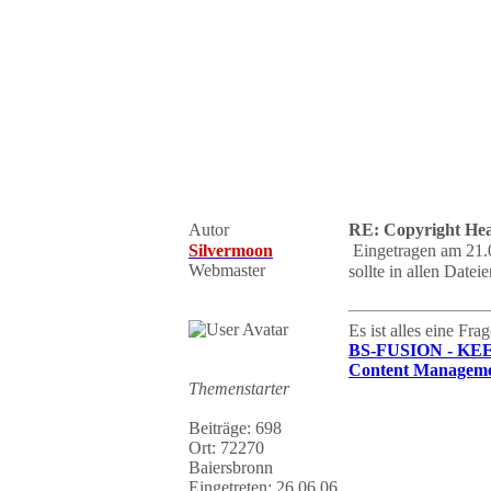
Autor
RE: Copyright Hea
Silvermoon
Eingetragen am 21.
Webmaster
sollte in allen Datei
Es ist alles eine Fr
BS-FUSION - KE
Content Manageme
Themenstarter
Beiträge: 698
Ort: 72270
Baiersbronn
Eingetreten: 26.06.06