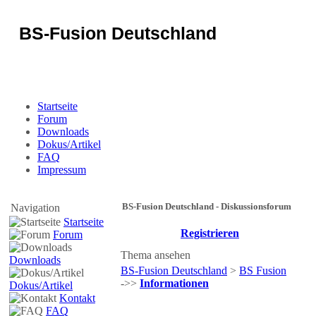
BS-Fusion Deutschland
Sicherheit für das Portal
Startseite
Forum
Downloads
Dokus/Artikel
FAQ
Impressum
BS-Fusion Deutschland - Diskussionsforum
Navigation
Startseite
Registrieren
Forum
Thema ansehen
Downloads
BS-Fusion Deutschland
>
BS Fusion
->>
Informationen
Dokus/Artikel
Kontakt
FAQ