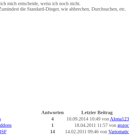
ich mich entscheide, weiss ich noch nicht.
 Zumindest die Standard-Dinger, wie abbrechen, Durchsuchen, etc.
Antworten
Letzter Beitrag
s
4
10.09.2014 10:49 von
Alona123
Addons
1
18.04.2011 11:57 von
gozoc
BSF
14
14.02.2011 09:46 von
Variomatic