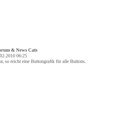
Forum & News Cats
02.2010 06:25
t, so reicht eine Buttongrafik für alle Buttons.