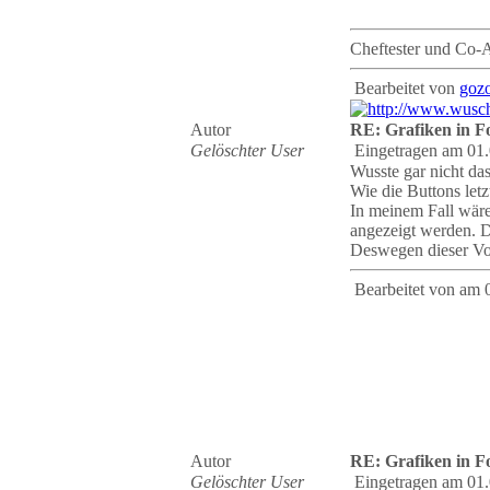
Cheftester und Co-
Bearbeitet von
goz
Autor
RE: Grafiken in 
Gelöschter User
Eingetragen am 01.
Wusste gar nicht da
Wie die Buttons letz
In meinem Fall wäre
angezeigt werden. Di
Deswegen dieser Vo
Bearbeitet von
am 
Autor
RE: Grafiken in 
Gelöschter User
Eingetragen am 01.