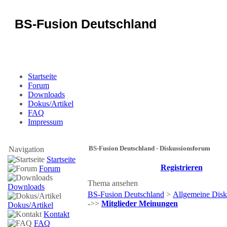
BS-Fusion Deutschland
Sicherheit für das Portal
Startseite
Forum
Downloads
Dokus/Artikel
FAQ
Impressum
BS-Fusion Deutschland - Diskussionsforum
Navigation
Startseite
Registrieren
Forum
Thema ansehen
Downloads
BS-Fusion Deutschland
>
Allgemeine Disk
->>
Mitglieder Meinungen
Dokus/Artikel
Kontakt
FAQ