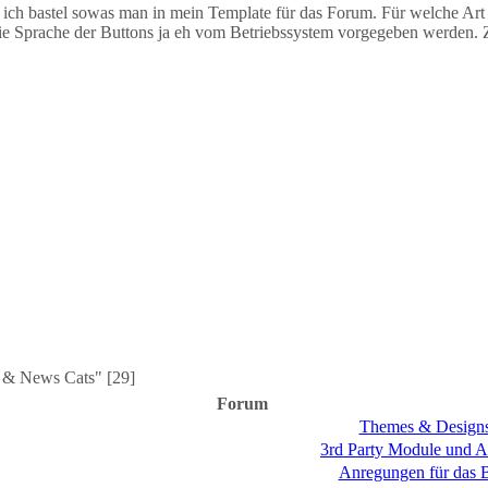
, ich bastel sowas man in mein Template für das Forum. Für welche Art 
s die Sprache der Buttons ja eh vom Betriebssystem vorgegeben werden.
 & News Cats" [29]
Forum
Themes & Design
3rd Party Module und 
Anregungen für das 