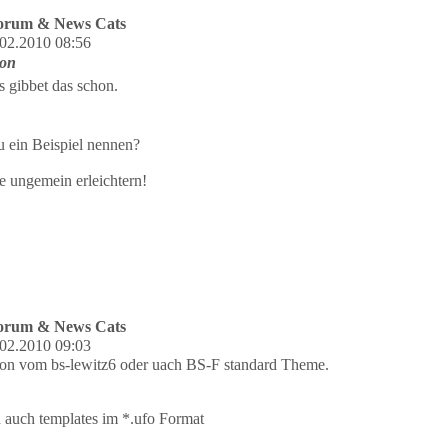
Forum & News Cats
02.2010 08:56
on
 gibbet das schon.
u ein Beispiel nennen?
 ungemein erleichtern!
Forum & News Cats
02.2010 09:03
tton vom bs-lewitz6 oder uach BS-F standard Theme.
 auch templates im *.ufo Format