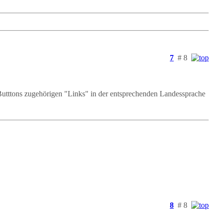
7
# 8
Butttons zugehörigen "Links" in der entsprechenden Landessprache
8
# 8