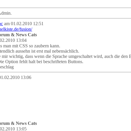
Admin.
oc
am 01.02.2010 12:51
Forum & News Cats
02.2010 13:04
ss man mit CSS so zaubern kann.
tendlich aussehn ist erst mal nebensächlich.
 mir wichtig, dass wenn die Sprache umgeschaltet wird, auch die den 
e Option fehlt halt bei beschrifteten Buttons.
rschlag
01.02.2010 13:06
Forum & News Cats
02.2010 13:05