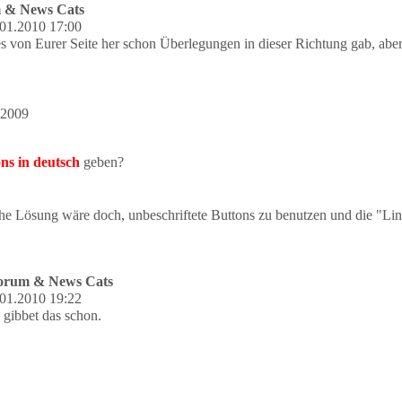
m & News Cats
01.2010 17:00
 es von Eurer Seite her schon Überlegungen in dieser Richtung gab, ab
.2009
ns in deutsch
geben?
he Lösung wäre doch, unbeschriftete Buttons zu benutzen und die "Li
Forum & News Cats
01.2010 19:22
gibbet das schon.