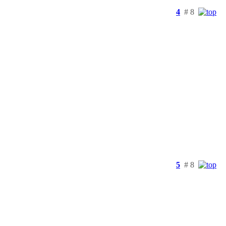
4
# 8
5
# 8