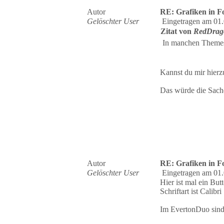
Autor
RE: Grafiken in 
Gelöschter User
Eingetragen am 01.
Zitat von
RedDrag
In manchen Themes
Kannst du mir hierz
Das würde die Sache
Autor
RE: Grafiken in 
Gelöschter User
Eingetragen am 01.
Hier ist mal ein Bu
Schriftart ist Calibri
Im EvertonDuo sind