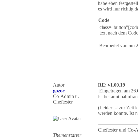
habe eben festgestel
es wird nur richtig 
Code
class="button"[cod
text nach dem Code
Bearbeitet von
am 2
Autor
RE: v1.00.19
gozoc
Eingetragen am 26.
Co-Admin u.
Ist bekannt bahnfran
Cheftester
(Leider ist zur Zeit
werden konnte. Ist n
Cheftester und Co-
Themenstarter