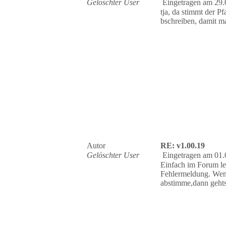
Gelöschter User
Eingetragen am 29.
tja, da stimmt der P
bschreiben, damit m
Autor
RE: v1.00.19
Gelöschter User
Eingetragen am 01.
Einfach im Forum le
Fehlermeldung. Wenn
abstimme,dann geht