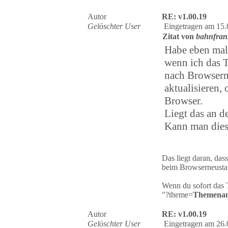
Autor
RE: v1.00.19
Gelöschter User
Eingetragen am 15.
Zitat von
bahnfran
Habe eben mal 
wenn ich das 
nach Browsern
aktualisieren, 
Browser.
Liegt das an d
Kann man diese
Das liegt daran, das
beim Browserneustart
Wenn du sofort das T
"?theme=
Themena
Autor
RE: v1.00.19
Gelöschter User
Eingetragen am 26.