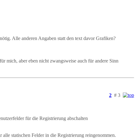
tig. Alle anderen Angaben statt den text davor Grafiken?
r für mich, aber eben nicht zwangsweise auch für andere Sinn
2
# 3
tzerfelder für die Registrierung abschalten
 alle statischen Felder in die Registrierung reingenommen.