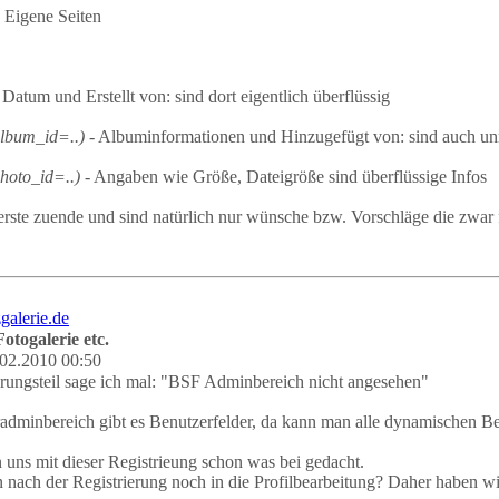
 Eigene Seiten
 Datum und Erstellt von: sind dort eigentlich überflüssig
album_id=..)
- Albuminformationen und Hinzugefügt von: sind auch unnö
hoto_id=..)
- Angaben wie Größe, Dateigröße sind überflüssige Infos
rs erste zuende und sind natürlich nur wünsche bzw. Vorschläge die zwa
otogalerie etc.
02.2010 00:50
rungsteil sage ich mal: "BSF Adminbereich nicht angesehen"
dminbereich gibt es Benutzerfelder, da kann man alle dynamischen Benu
 uns mit dieser Registrieung schon was bei gedacht.
 nach der Registrierung noch in die Profilbearbeitung? Daher haben wir