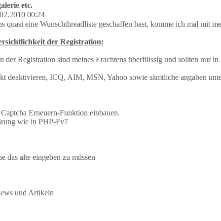
alerie etc.
02.2010 00:24
s quasi eine Wunschthreadliste geschaffen hast, komme ich mal mit m
sichtlichkeit der Registration:
der Registration sind meines Erachtens überflüssig und sollten nur in 
t deaktivieren, ICQ, AIM, MSN, Yahoo sowie sämtliche angaben unter
 Captcha Erneuern-Funktion einbauen.
lärung wie in PHP-Fv7
e das alte eingeben zu müssen
News und Artikeln