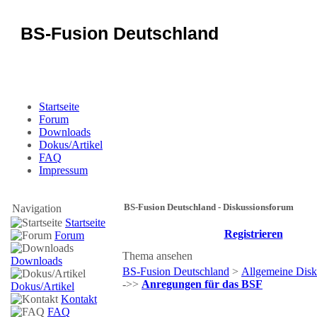
BS-Fusion Deutschland
Sicherheit für das Portal
Startseite
Forum
Downloads
Dokus/Artikel
FAQ
Impressum
BS-Fusion Deutschland - Diskussionsforum
Navigation
Startseite
Registrieren
Forum
Thema ansehen
Downloads
BS-Fusion Deutschland
>
Allgemeine Disk
->>
Anregungen für das BSF
Dokus/Artikel
Kontakt
FAQ