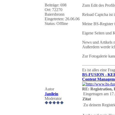
Beiträge: 698
Zum Edit des Profils
Ort: 72270
Baiersbronn
Reload Captcha ist 
Eingetreten: 26.06.06
Status: Offline
Meine BS-Register 
Eigene Seiten und K
News und Artikels 
Außerdem werde ich 
Zur Fotogalerie kann
Es ist alles eine Fr
BS-FUSION - KE
Content Manageme
Autor
RE: Registration, F
Janilein
Eingetragen am 17.
Moderator
Zitat
Zu deinem Registri