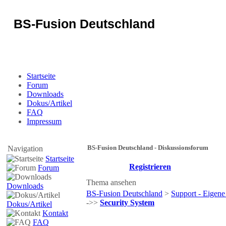
BS-Fusion Deutschland
Sicherheit für das Portal
Startseite
Forum
Downloads
Dokus/Artikel
FAQ
Impressum
BS-Fusion Deutschland - Diskussionsforum
Navigation
Startseite
Registrieren
Forum
Thema ansehen
Downloads
BS-Fusion Deutschland
>
Support - Eigene
->>
Security System
Dokus/Artikel
Kontakt
FAQ