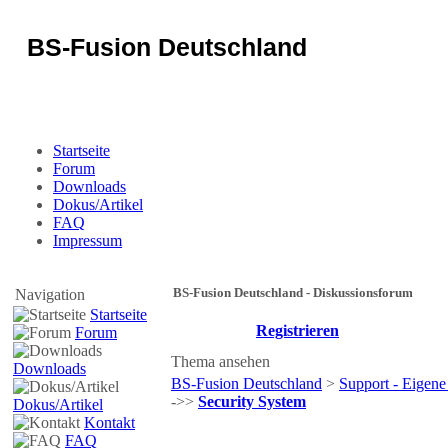
BS-Fusion Deutschland
Sicherheit für das Portal
Startseite
Forum
Downloads
Dokus/Artikel
FAQ
Impressum
BS-Fusion Deutschland - Diskussionsforum
Navigation
Startseite
Registrieren
Forum
Thema ansehen
Downloads
BS-Fusion Deutschland
>
Support - Eigene
->>
Security System
Dokus/Artikel
Kontakt
FAQ