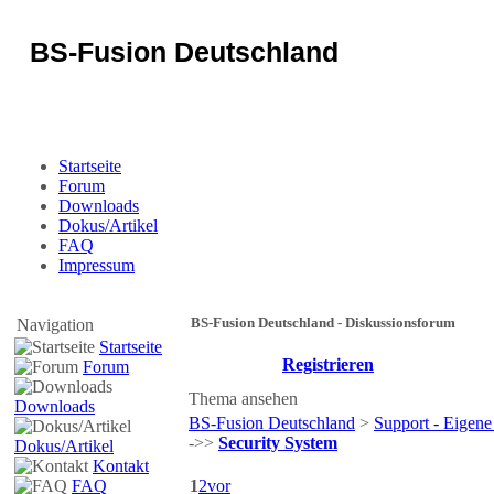
BS-Fusion Deutschland
Sicherheit für das Portal
Startseite
Forum
Downloads
Dokus/Artikel
FAQ
Impressum
BS-Fusion Deutschland - Diskussionsforum
Navigation
Startseite
Registrieren
Forum
Thema ansehen
Downloads
BS-Fusion Deutschland
>
Support - Eigene
->>
Security System
Dokus/Artikel
Kontakt
FAQ
1
2
vor