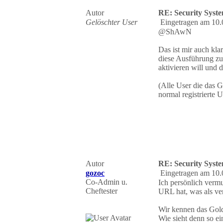
Autor
RE: Security Syste
Gelöschter User
Eingetragen am 10.
@ShAwN
Das ist mir auch kla
diese Ausführung zul
aktivieren will und d
(Alle User die das G
normal registrierte U
Autor
RE: Security Syste
gozoc
Eingetragen am 10.
Co-Admin u.
Ich persönlich vermu
Cheftester
URL hat, was als ver
Wir kennen das Gold
Wie sieht denn so ei