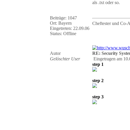
als .txt oder so.
Beiträge: 1047
Ort: Bayern
Cheftester und Co-
Eingetreten: 22.09.06
Status: Offline
Autor
RE: Security Syste
Gelöschter User
Eingetragen am 10.
step 1
step 2
step 3