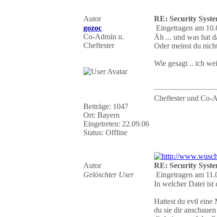
Autor
RE: Security Syste
gozoc
Eingetragen am 10.
Co-Admin u.
Äh ... und was hat d
Cheftester
Oder meinst du nicht
Wie gesagt .. ich we
Cheftester und Co-
Beiträge: 1047
Ort: Bayern
Eingetreten: 22.09.06
Status: Offline
Autor
RE: Security Syste
Gelöschter User
Eingetragen am 11.
In welcher Datei ist
Hattest du evtl ein
du sie dir anschauen