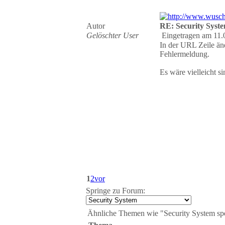
Autor
RE: Security Syste
Gelöschter User
Eingetragen am 11.
In der URL Zeile änd
Fehlermeldung.
Es wäre vielleicht 
1
2
vor
Springe zu Forum:
Ähnliche Themen wie "Security System spe