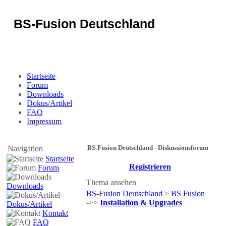
BS-Fusion Deutschland
Sicherheit für das Portal
Startseite
Forum
Downloads
Dokus/Artikel
FAQ
Impressum
BS-Fusion Deutschland - Diskussionsforum
Navigation
Startseite
Registrieren
Forum
Thema ansehen
Downloads
BS-Fusion Deutschland
>
BS Fusion
->>
Installation & Upgrades
Dokus/Artikel
Kontakt
FAQ